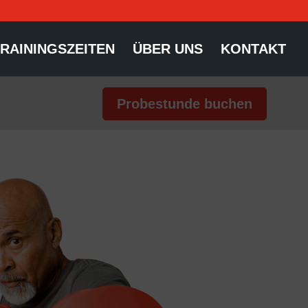
RAININGSZEITEN
ÜBER UNS
KONTAKT
Probestunde buchen