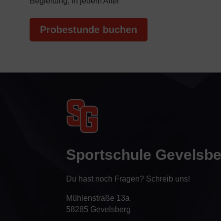
Begleitung, in jedem Alter
Probestunde buchen
Sportschule Gevelsb
Du hast noch Fragen? Schreib uns!
Mühlenstraße 13a
58285 Gevelsberg