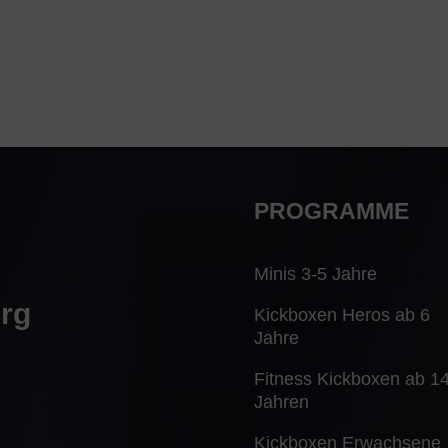
PROGRAMME
Minis 3-5 Jahre
erg
Kickboxen Heros ab 6
Jahre
Fitness Kickboxen ab 1
Jahren
Kickboxen Erwachsene